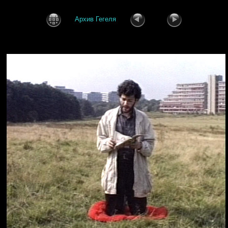
Архив Гегеля