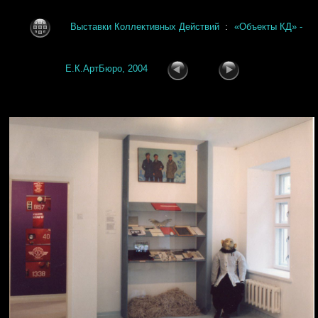
:
Выставки Коллективных Действий
«Объекты КД» -
Е.К.АртБюро, 2004