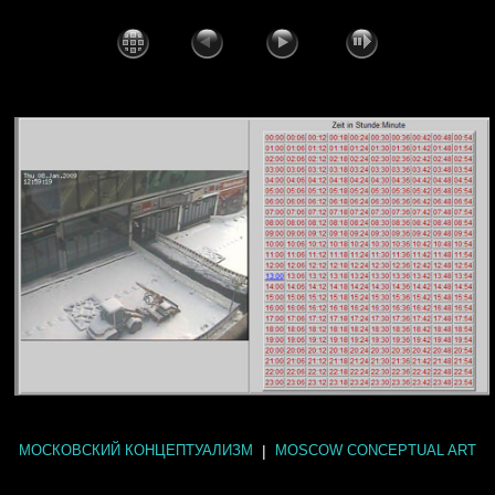
|
МОСКОВСКИЙ КОНЦЕПТУАЛИЗМ
MOSCOW CONCEPTUAL ART