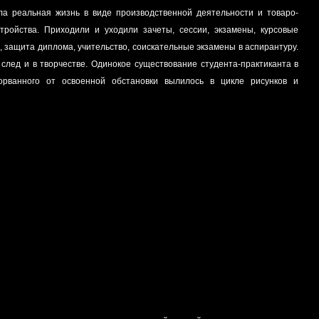
вала реальная жизнь в виде производственной деятельности и товаро-
тройства. Приходили и уходили зачеты, сессии, экзамены, курсовые
, защита диплома, учительство, соискательные экзамены в аспирантуру.
 след и в творчестве. Одинокое существование студента-практиканта в
торванного от освоенной обстановки вылилось в цикле рисунков и