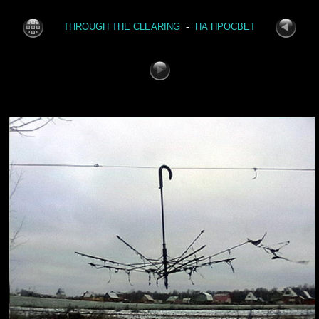
-
THROUGH THE CLEARING
НА ПРОСВЕТ