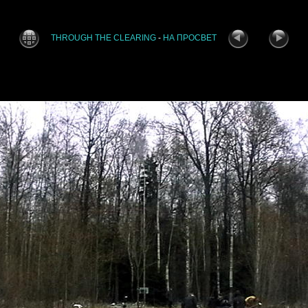
THROUGH THE CLEARING
-
НА ПРОСВЕТ