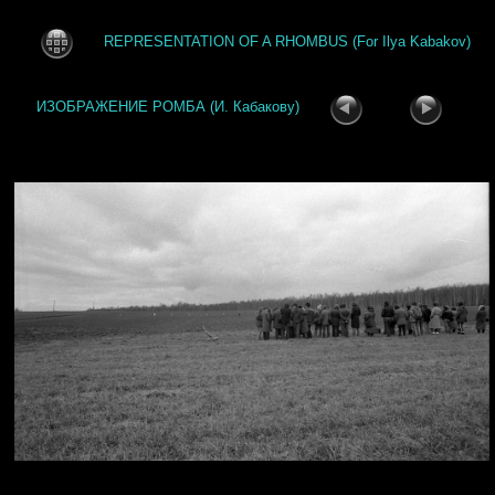
REPRESENTATION OF A RHOMBUS (For Ilya Kabakov)
ИЗОБРАЖЕНИЕ РОМБА (И. Кабакову)