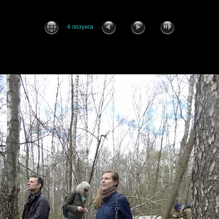
4 лозунга