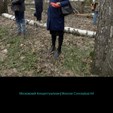
Московский Концептуализм
|
Moscow Conceptual Art