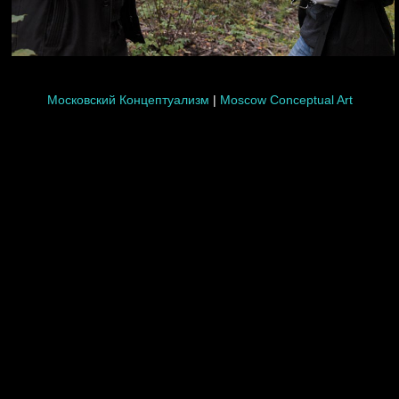
Московский Концептуализм
|
Moscow Conceptual Art