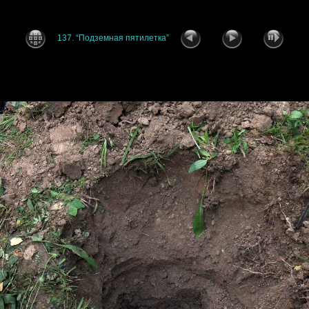
137. “Подземная пятилетка”