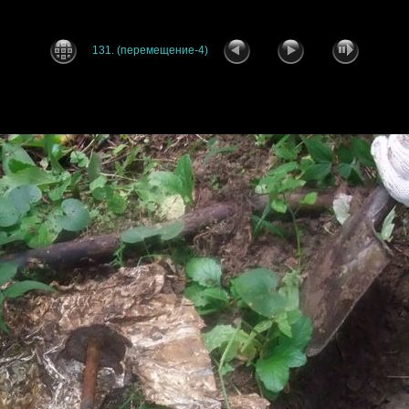
131. (перемещение-4)