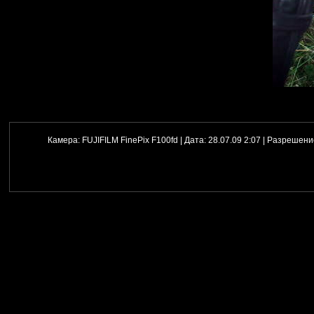
Камера:
FUJIFILM FinePix F100fd |
Дата:
28.07.09 2:07 |
Разрешени