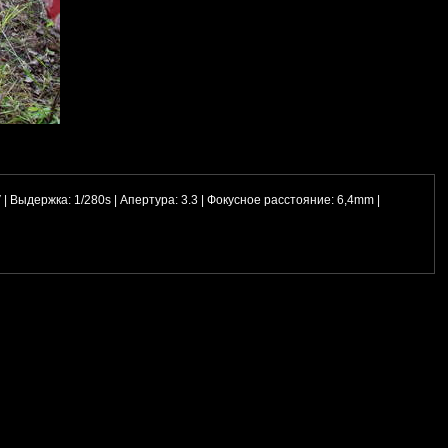
 |
Выдержка:
1/280s |
Апертура:
3.3 |
Фокусное расстояние:
6,4mm |