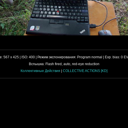
е:
567 x 425 |
ISO:
400 |
Режим экспонирования:
Program normal |
Exp. bias:
0 EV
Вспышка:
Flash fired, auto, red-eye reduction
Коллективные Действия
|
COLLECTIVE ACTIONS [KD]